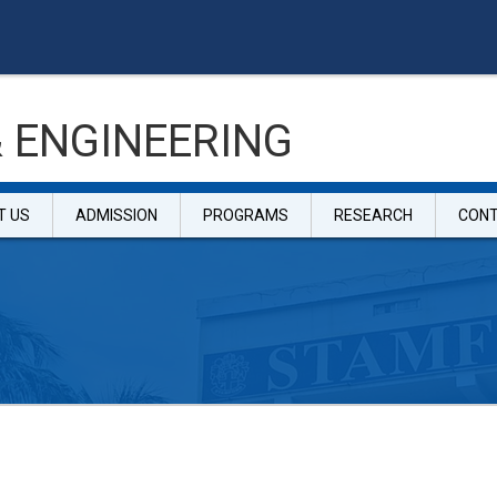
 ENGINEERING
T US
ADMISSION
PROGRAMS
RESEARCH
CON