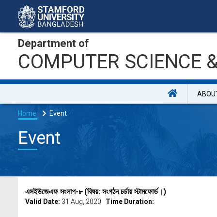
Department of
COMPUTER SCIENCE &
ABOU
Home
Event
Event
এসইউজেএফ সংলাপ-৮ (বিষয়: সংগঠন চর্চায় স্টামফোর্ড।)
Valid Date:
31 Aug, 2020
Time Duration: